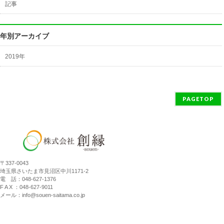
記事
年別アーカイブ
2019年
PAGETOP
〒337-0043
埼玉県さいたま市見沼区中川1171-2
電 話：048-627-1376
F A X ：048-627-9011
メール：info@souen-saitama.co.jp